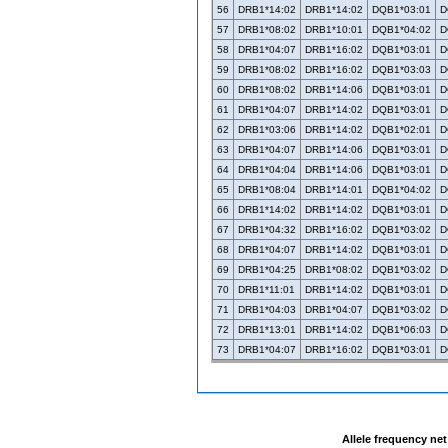
56
DRB1*14:02
DRB1*14:02
DQB1*03:01
D
57
DRB1*08:02
DRB1*10:01
DQB1*04:02
D
58
DRB1*04:07
DRB1*16:02
DQB1*03:01
D
59
DRB1*08:02
DRB1*16:02
DQB1*03:03
D
60
DRB1*08:02
DRB1*14:06
DQB1*03:01
D
61
DRB1*04:07
DRB1*14:02
DQB1*03:01
D
62
DRB1*03:06
DRB1*14:02
DQB1*02:01
D
63
DRB1*04:07
DRB1*14:06
DQB1*03:01
D
64
DRB1*04:04
DRB1*14:06
DQB1*03:01
D
65
DRB1*08:04
DRB1*14:01
DQB1*04:02
D
66
DRB1*14:02
DRB1*14:02
DQB1*03:01
D
67
DRB1*04:32
DRB1*16:02
DQB1*03:02
D
68
DRB1*04:07
DRB1*14:02
DQB1*03:01
D
69
DRB1*04:25
DRB1*08:02
DQB1*03:02
D
70
DRB1*11:01
DRB1*14:02
DQB1*03:01
D
71
DRB1*04:03
DRB1*04:07
DQB1*03:02
D
72
DRB1*13:01
DRB1*14:02
DQB1*06:03
D
73
DRB1*04:07
DRB1*16:02
DQB1*03:01
D
Allele frequency ne