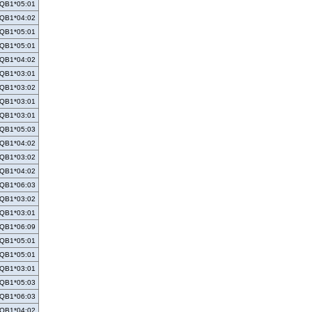
QB1*05:01
QB1*04:02
QB1*05:01
QB1*05:01
QB1*04:02
QB1*03:01
QB1*03:02
QB1*03:01
QB1*03:01
QB1*05:03
QB1*04:02
QB1*03:02
QB1*04:02
QB1*06:03
QB1*03:02
QB1*03:01
QB1*06:09
QB1*05:01
QB1*05:01
QB1*03:01
QB1*05:03
QB1*06:03
QB1*04:02