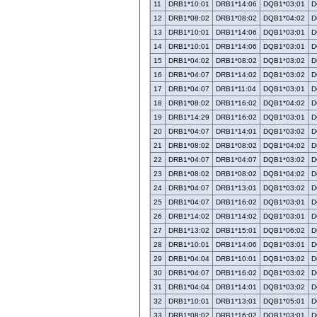
11
DRB1*10:01
DRB1*14:06
DQB1*03:01
D
12
DRB1*08:02
DRB1*08:02
DQB1*04:02
D
13
DRB1*10:01
DRB1*14:06
DQB1*03:01
D
14
DRB1*10:01
DRB1*14:06
DQB1*03:01
D
15
DRB1*04:02
DRB1*08:02
DQB1*03:02
D
16
DRB1*04:07
DRB1*14:02
DQB1*03:02
D
17
DRB1*04:07
DRB1*11:04
DQB1*03:01
D
18
DRB1*08:02
DRB1*16:02
DQB1*04:02
D
19
DRB1*14:29
DRB1*16:02
DQB1*03:01
D
20
DRB1*04:07
DRB1*14:01
DQB1*03:02
D
21
DRB1*08:02
DRB1*08:02
DQB1*04:02
D
22
DRB1*04:07
DRB1*04:07
DQB1*03:02
D
23
DRB1*08:02
DRB1*08:02
DQB1*04:02
D
24
DRB1*04:07
DRB1*13:01
DQB1*03:02
D
25
DRB1*04:07
DRB1*16:02
DQB1*03:01
D
26
DRB1*14:02
DRB1*14:02
DQB1*03:01
D
27
DRB1*13:02
DRB1*15:01
DQB1*06:02
D
28
DRB1*10:01
DRB1*14:06
DQB1*03:01
D
29
DRB1*04:04
DRB1*10:01
DQB1*03:02
D
30
DRB1*04:07
DRB1*16:02
DQB1*03:02
D
31
DRB1*04:04
DRB1*14:01
DQB1*03:02
D
32
DRB1*10:01
DRB1*13:01
DQB1*05:01
D
33
DRB1*08:02
DRB1*16:02
DQB1*03:01
D