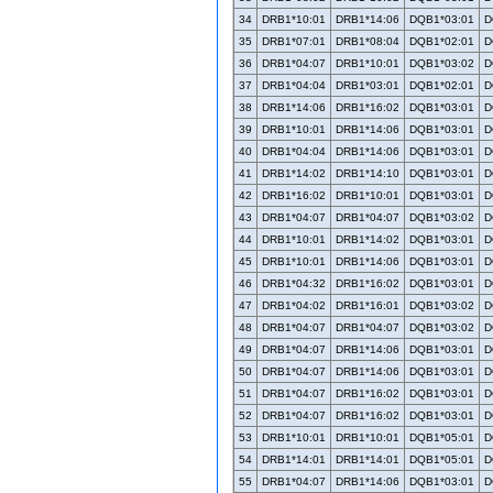
34
DRB1*10:01
DRB1*14:06
DQB1*03:01
D
35
DRB1*07:01
DRB1*08:04
DQB1*02:01
D
36
DRB1*04:07
DRB1*10:01
DQB1*03:02
D
37
DRB1*04:04
DRB1*03:01
DQB1*02:01
D
38
DRB1*14:06
DRB1*16:02
DQB1*03:01
D
39
DRB1*10:01
DRB1*14:06
DQB1*03:01
D
40
DRB1*04:04
DRB1*14:06
DQB1*03:01
D
41
DRB1*14:02
DRB1*14:10
DQB1*03:01
D
42
DRB1*16:02
DRB1*10:01
DQB1*03:01
D
43
DRB1*04:07
DRB1*04:07
DQB1*03:02
D
44
DRB1*10:01
DRB1*14:02
DQB1*03:01
D
45
DRB1*10:01
DRB1*14:06
DQB1*03:01
D
46
DRB1*04:32
DRB1*16:02
DQB1*03:01
D
47
DRB1*04:02
DRB1*16:01
DQB1*03:02
D
48
DRB1*04:07
DRB1*04:07
DQB1*03:02
D
49
DRB1*04:07
DRB1*14:06
DQB1*03:01
D
50
DRB1*04:07
DRB1*14:06
DQB1*03:01
D
51
DRB1*04:07
DRB1*16:02
DQB1*03:01
D
52
DRB1*04:07
DRB1*16:02
DQB1*03:01
D
53
DRB1*10:01
DRB1*10:01
DQB1*05:01
D
54
DRB1*14:01
DRB1*14:01
DQB1*05:01
D
55
DRB1*04:07
DRB1*14:06
DQB1*03:01
D