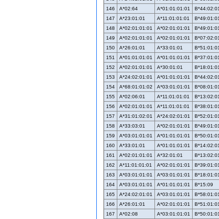
146
A*02:64
A*01:01:01:01
B*44:02:0
147
A*23:01:01
A*11:01:01:01
B*49:01:0
148
A*02:01:01:01
A*02:01:01:01
B*49:01:0
149
A*02:01:01:01
A*02:01:01:01
B*07:02:0
150
A*26:01:01
A*33:01:01
B*51:01:0
151
A*01:01:01:01
A*01:01:01:01
B*37:01:0
152
A*02:01:01:01
A*30:01:01
B*18:01:0
153
A*24:02:01:01
A*01:01:01:01
B*44:02:0
154
A*68:01:01:02
A*03:01:01:01
B*08:01:0
155
A*02:06:01
A*11:01:01:01
B*13:02:0
156
A*02:01:01:01
A*11:01:01:01
B*38:01:0
157
A*31:01:02:01
A*24:02:01:01
B*52:01:0
158
A*33:03:01
A*02:01:01:01
B*49:01:0
159
A*03:01:01:01
A*01:01:01:01
B*50:01:0
160
A*33:01:01
A*01:01:01:01
B*14:02:0
161
A*02:01:01:01
A*32:01:01
B*13:02:0
162
A*11:01:01:01
A*02:01:01:01
B*39:01:0
163
A*03:01:01:01
A*03:01:01:01
B*18:01:0
164
A*03:01:01:01
A*01:01:01:01
B*15:09
165
A*24:02:01:01
A*03:01:01:01
B*58:01:0
166
A*26:01:01
A*02:01:01:01
B*51:01:0
167
A*02:08
A*03:01:01:01
B*50:01:0