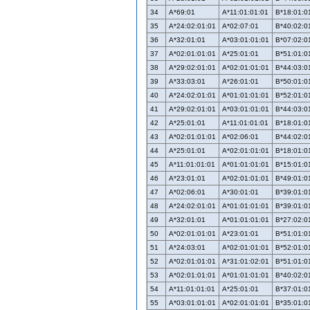
34
A*69:01
A*11:01:01:01
B*18:01:0
35
A*24:02:01:01
A*02:07:01
B*40:02:0
36
A*32:01:01
A*03:01:01:01
B*07:02:0
37
A*02:01:01:01
A*25:01:01
B*51:01:0
38
A*29:02:01:01
A*02:01:01:01
B*44:03:0
39
A*33:03:01
A*26:01:01
B*50:01:0
40
A*24:02:01:01
A*01:01:01:01
B*52:01:0
41
A*29:02:01:01
A*03:01:01:01
B*44:03:0
42
A*25:01:01
A*11:01:01:01
B*18:01:0
43
A*02:01:01:01
A*02:06:01
B*44:02:0
44
A*25:01:01
A*02:01:01:01
B*18:01:0
45
A*11:01:01:01
A*01:01:01:01
B*15:01:0
46
A*23:01:01
A*02:01:01:01
B*49:01:0
47
A*02:06:01
A*30:01:01
B*39:01:0
48
A*24:02:01:01
A*01:01:01:01
B*39:01:0
49
A*32:01:01
A*01:01:01:01
B*27:02:0
50
A*02:01:01:01
A*23:01:01
B*51:01:0
51
A*24:03:01
A*02:01:01:01
B*52:01:0
52
A*02:01:01:01
A*31:01:02:01
B*51:01:0
53
A*02:01:01:01
A*01:01:01:01
B*40:02:0
54
A*11:01:01:01
A*25:01:01
B*37:01:0
55
A*03:01:01:01
A*02:01:01:01
B*35:01:0