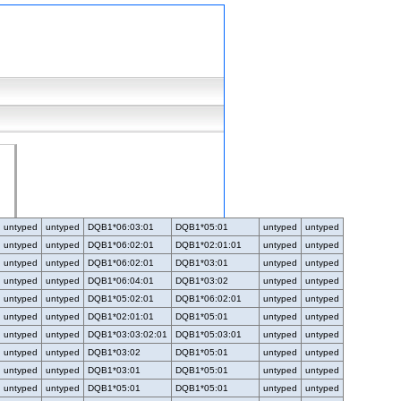
untyped
untyped
DQB1*06:03:01
DQB1*05:01
untyped
untyped
untyped
untyped
DQB1*06:02:01
DQB1*02:01:01
untyped
untyped
untyped
untyped
DQB1*06:02:01
DQB1*03:01
untyped
untyped
untyped
untyped
DQB1*06:04:01
DQB1*03:02
untyped
untyped
untyped
untyped
DQB1*05:02:01
DQB1*06:02:01
untyped
untyped
untyped
untyped
DQB1*02:01:01
DQB1*05:01
untyped
untyped
untyped
untyped
DQB1*03:03:02:01
DQB1*05:03:01
untyped
untyped
untyped
untyped
DQB1*03:02
DQB1*05:01
untyped
untyped
untyped
untyped
DQB1*03:01
DQB1*05:01
untyped
untyped
untyped
untyped
DQB1*05:01
DQB1*05:01
untyped
untyped