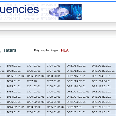
, Tatars
HLA
Polymorphic Region:
1
B*35:01:01
C*07:01:01
C*04:01:01
DRB1*13:01:01
DRB1*01:01:01
1:01
B*08:01:01
C*05:01:01
C*07:01:01
DRB1*13:01:01
DRB1*03:01:01:01
1
B*35:01:01:02
C*06:02:01:02
C*03:03:01
DRB1*15:01:01
DRB1*04:01:01
1
B*08:01:01
C*07:18
C*07:01:01
DRB1*13:02:01
DRB1*04:04:01
1
B*35:01:01
C*01:02:01
C*08:01:01
DRB1*14:54:01
DRB1*15:01:01
1
B*35:01:01
C*07:01:01
C*04:01:01
DRB1*03:01:01:01
DRB1*01:01:01
1
B*14:02:01
C*06:02:01:01
C*08:02:01
DRB1*07:01:01:01
DRB1*14:01:01
1
B*35:01:01
C*07:02:01:03
C*04:01:01
DRB1*04:01:01
DRB1*01:01:01
1
B*44:02:01:01
C*03:02:02
C*05:01:01:02
DRB1*12:01
DRB1*01:01:01
1
B*35:01:01
C*04:01:01
C*04:01:01
DRB1*01:01:01
DRB1*01:01:01