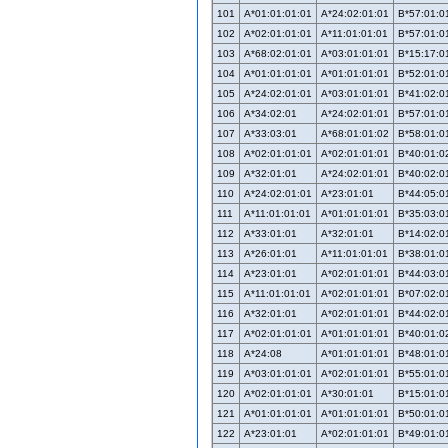
101
A*01:01:01:01
A*24:02:01:01
B*57:01:0
102
A*02:01:01:01
A*11:01:01:01
B*57:01:0
103
A*68:02:01:01
A*03:01:01:01
B*15:17:0
104
A*01:01:01:01
A*01:01:01:01
B*52:01:0
105
A*24:02:01:01
A*03:01:01:01
B*41:02:0
106
A*34:02:01
A*24:02:01:01
B*57:01:0
107
A*33:03:01
A*68:01:01:02
B*58:01:0
108
A*02:01:01:01
A*02:01:01:01
B*40:01:0
109
A*32:01:01
A*24:02:01:01
B*40:02:0
110
A*24:02:01:01
A*23:01:01
B*44:05:0
111
A*11:01:01:01
A*01:01:01:01
B*35:03:0
112
A*33:01:01
A*32:01:01
B*14:02:0
113
A*26:01:01
A*11:01:01:01
B*38:01:0
114
A*23:01:01
A*02:01:01:01
B*44:03:0
115
A*11:01:01:01
A*02:01:01:01
B*07:02:0
116
A*32:01:01
A*02:01:01:01
B*44:02:0
117
A*02:01:01:01
A*01:01:01:01
B*40:01:0
118
A*24:08
A*01:01:01:01
B*48:01:0
119
A*03:01:01:01
A*02:01:01:01
B*55:01:0
120
A*02:01:01:01
A*30:01:01
B*15:01:0
121
A*01:01:01:01
A*01:01:01:01
B*50:01:0
122
A*23:01:01
A*02:01:01:01
B*49:01:0