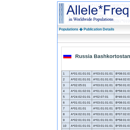
Populations � Publication Details
Russia Bashkortostan
1
A*01:01:01:01
A*03:01:01:01
B*08:01:0
2
A*02:01:01:01
A*01:01:01:01
B*44:02:0
3
A*02:05:01
A*03:01:01:01
B*50:01:0
4
A*31:01:02:01
A*01:01:01:01
B*58:01:0
5
A*24:02:01:01
A*02:07:01
B*46:01:0
6
A*01:01:01:01
A*03:01:01:01
B*08:01:0
7
A*01:01:01
A*01:01:01:01
B*57:01:0
8
A*24:02:01:01
A*03:01:01:01
B*07:02:0
9
A*02:01:01:01
A*01:01:01:01
B*58:01:0
10
A*03:01:01:01
A*03:01:01:01
B*35:01:0