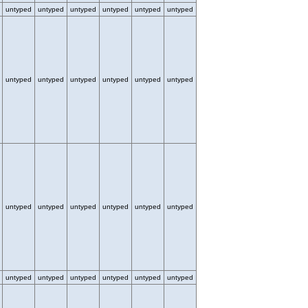
untyped
untyped
untyped
untyped
untyped
untyped
untyped
untyped
untyped
untyped
untyped
untyped
untyped
untyped
untyped
untyped
untyped
untyped
untyped
untyped
untyped
untyped
untyped
untyped