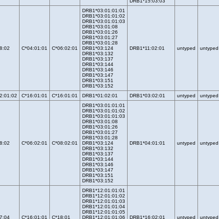
DRB1*15:03:03
DRB1*03:01:01:01
DRB1*03:01:01:02
DRB1*03:01:01:03
DRB1*03:01:08
DRB1*03:01:26
DRB1*03:01:27
DRB1*03:01:28
8:02
C*04:01:01
C*06:02:01
DRB1*03:124
DRB1*11:02:01
untyped
untyped
DRB1*03:132
DRB1*03:137
DRB1*03:144
DRB1*03:146
DRB1*03:147
DRB1*03:151
DRB1*03:152
2:01:02
C*16:01:01
C*16:01:01
DRB1*01:02:01
DRB1*03:02:01
untyped
untyped
DRB1*03:01:01:01
DRB1*03:01:01:02
DRB1*03:01:01:03
DRB1*03:01:08
DRB1*03:01:26
DRB1*03:01:27
DRB1*03:01:28
8:02
C*06:02:01
C*08:02:01
DRB1*03:124
DRB1*04:01:01
untyped
untyped
DRB1*03:132
DRB1*03:137
DRB1*03:144
DRB1*03:146
DRB1*03:147
DRB1*03:151
DRB1*03:152
DRB1*12:01:01:01
DRB1*12:01:01:02
DRB1*12:01:01:03
DRB1*12:01:01:04
DRB1*12:01:01:05
7:04
C*16:01:01
C*18:01
DRB1*12:01:01:06
DRB1*16:02:01
untyped
untyped