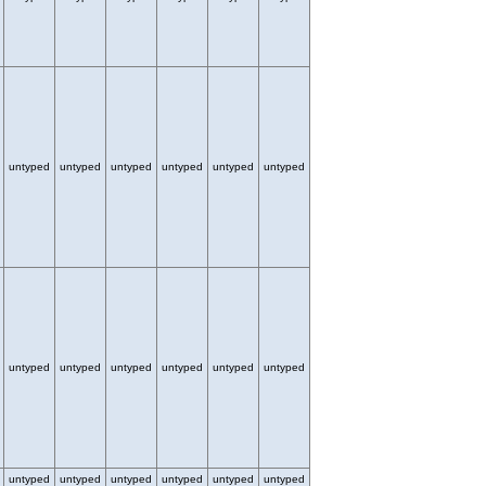
untyped
untyped
untyped
untyped
untyped
untyped
untyped
untyped
untyped
untyped
untyped
untyped
untyped
untyped
untyped
untyped
untyped
untyped