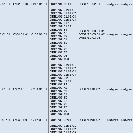
2:01:01
C*02:02:02
C*17:01:01
DRB1*01:02:01
DRB1*03:02:01
untyped
untyped
DRB1*07:01:01:01
DRB1*07:01:01:02
DRB1*07:01:01:03
DRB1*07:01:01:04
DRB1*07:01:18
DRB1*07:01:21
DRB1*07:34
DRB1*15:03:01:01
DRB1*07:72
3:01:01
C*04:01:01
C*07:02:01
DRB1*15:03:01:02
untyped
untyped
DRB1*07:79
DRB1*15:03:03
DRB1*07:81
DRB1*07:85
DRB1*07:92
DRB1*07:93
DRB1*07:95
DRB1*07:96
DRB1*07:100
DRB1*07:01:01:01
DRB1*07:01:01:02
DRB1*07:01:01:03
DRB1*07:01:01:04
DRB1*07:01:18
DRB1*07:01:21
DRB1*07:34
DRB1*07:72
3:01:01
C*02:10
C*04:01:01
DRB1*11:01:02
untyped
untyped
DRB1*07:79
DRB1*07:81
DRB1*07:85
DRB1*07:92
DRB1*07:93
DRB1*07:95
DRB1*07:96
DRB1*07:100
3:01:01
C*04:01:01
C*17:01:01
DRB1*03:02:01
DRB1*11:01:02
untyped
untyped
DRB1*07:01:01:01
DRB1*07:01:01:02
DRB1*07:01:01:03