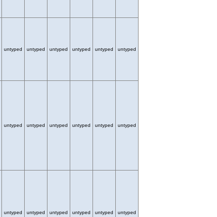
untyped
untyped
untyped
untyped
untyped
untyped
untyped
untyped
untyped
untyped
untyped
untyped
untyped
untyped
untyped
untyped
untyped
untyped