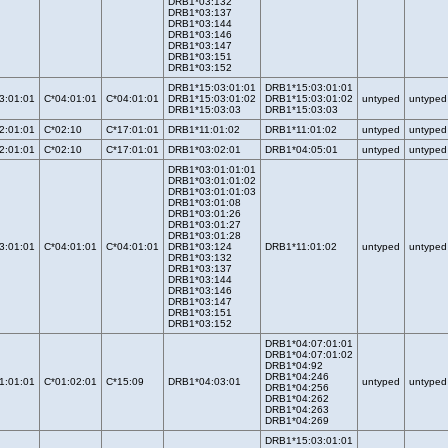
DRB1*03:132
DRB1*03:137
DRB1*03:144
DRB1*03:146
DRB1*03:147
DRB1*03:151
DRB1*03:152
DRB1*15:03:01:01
DRB1*15:03:01:01
3:01:01
C*04:01:01
C*04:01:01
DRB1*15:03:01:02
DRB1*15:03:01:02
untyped
untyped
DRB1*15:03:03
DRB1*15:03:03
2:01:01
C*02:10
C*17:01:01
DRB1*11:01:02
DRB1*11:01:02
untyped
untyped
2:01:01
C*02:10
C*17:01:01
DRB1*03:02:01
DRB1*04:05:01
untyped
untyped
DRB1*03:01:01:01
DRB1*03:01:01:02
DRB1*03:01:01:03
DRB1*03:01:08
DRB1*03:01:26
DRB1*03:01:27
DRB1*03:01:28
3:01:01
C*04:01:01
C*04:01:01
DRB1*03:124
DRB1*11:01:02
untyped
untyped
DRB1*03:132
DRB1*03:137
DRB1*03:144
DRB1*03:146
DRB1*03:147
DRB1*03:151
DRB1*03:152
DRB1*04:07:01:01
DRB1*04:07:01:02
DRB1*04:92
DRB1*04:246
1:01:01
C*01:02:01
C*15:09
DRB1*04:03:01
untyped
untyped
DRB1*04:256
DRB1*04:262
DRB1*04:263
DRB1*04:269
DRB1*15:03:01:01