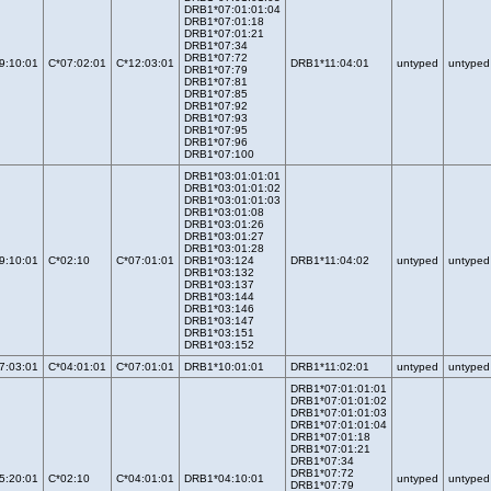
DRB1*07:01:01:04
DRB1*07:01:18
DRB1*07:01:21
DRB1*07:34
DRB1*07:72
9:10:01
C*07:02:01
C*12:03:01
DRB1*11:04:01
untyped
untyped
DRB1*07:79
DRB1*07:81
DRB1*07:85
DRB1*07:92
DRB1*07:93
DRB1*07:95
DRB1*07:96
DRB1*07:100
DRB1*03:01:01:01
DRB1*03:01:01:02
DRB1*03:01:01:03
DRB1*03:01:08
DRB1*03:01:26
DRB1*03:01:27
DRB1*03:01:28
9:10:01
C*02:10
C*07:01:01
DRB1*03:124
DRB1*11:04:02
untyped
untyped
DRB1*03:132
DRB1*03:137
DRB1*03:144
DRB1*03:146
DRB1*03:147
DRB1*03:151
DRB1*03:152
7:03:01
C*04:01:01
C*07:01:01
DRB1*10:01:01
DRB1*11:02:01
untyped
untyped
DRB1*07:01:01:01
DRB1*07:01:01:02
DRB1*07:01:01:03
DRB1*07:01:01:04
DRB1*07:01:18
DRB1*07:01:21
DRB1*07:34
DRB1*07:72
5:20:01
C*02:10
C*04:01:01
DRB1*04:10:01
untyped
untyped
DRB1*07:79