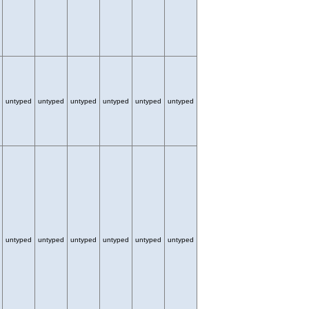
untyped
untyped
untyped
untyped
untyped
untyped
untyped
untyped
untyped
untyped
untyped
untyped