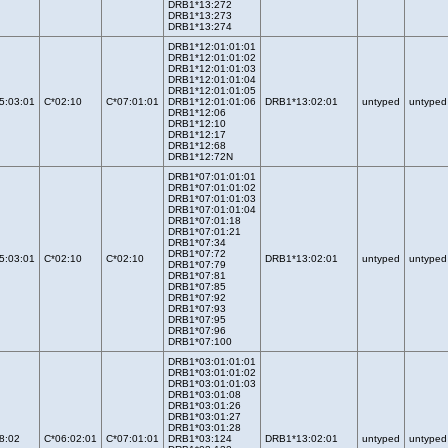
DRB1*13:272
DRB1*13:273
DRB1*13:274
DRB1*12:01:01:01
DRB1*12:01:01:02
DRB1*12:01:01:03
DRB1*12:01:01:04
DRB1*12:01:01:05
5:03:01
C*02:10
C*07:01:01
DRB1*12:01:01:06
DRB1*13:02:01
untyped
untyped
DRB1*12:06
DRB1*12:10
DRB1*12:17
DRB1*12:68
DRB1*12:72N
DRB1*07:01:01:01
DRB1*07:01:01:02
DRB1*07:01:01:03
DRB1*07:01:01:04
DRB1*07:01:18
DRB1*07:01:21
DRB1*07:34
DRB1*07:72
5:03:01
C*02:10
C*02:10
DRB1*13:02:01
untyped
untyped
DRB1*07:79
DRB1*07:81
DRB1*07:85
DRB1*07:92
DRB1*07:93
DRB1*07:95
DRB1*07:96
DRB1*07:100
DRB1*03:01:01:01
DRB1*03:01:01:02
DRB1*03:01:01:03
DRB1*03:01:08
DRB1*03:01:26
DRB1*03:01:27
DRB1*03:01:28
8:02
C*06:02:01
C*07:01:01
DRB1*03:124
DRB1*13:02:01
untyped
untyped