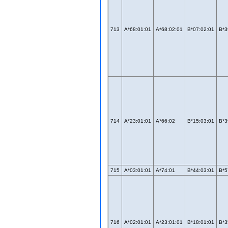
713
A*68:01:01
A*68:02:01
B*07:02:01
B*3
714
A*23:01:01
A*66:02
B*15:03:01
B*3
715
A*03:01:01
A*74:01
B*44:03:01
B*5
716
A*02:01:01
A*23:01:01
B*18:01:01
B*3