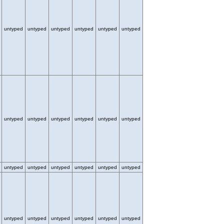
untyped
untyped
untyped
untyped
untyped
untyped
untyped
untyped
untyped
untyped
untyped
untyped
untyped
untyped
untyped
untyped
untyped
untyped
untyped
untyped
untyped
untyped
untyped
untyped