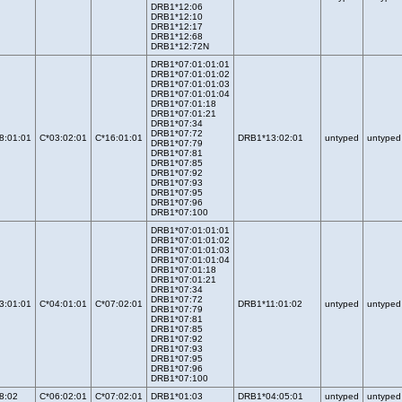
DRB1*12:06
DRB1*12:10
DRB1*12:17
DRB1*12:68
DRB1*12:72N
DRB1*07:01:01:01
DRB1*07:01:01:02
DRB1*07:01:01:03
DRB1*07:01:01:04
DRB1*07:01:18
DRB1*07:01:21
DRB1*07:34
DRB1*07:72
8:01:01
C*03:02:01
C*16:01:01
DRB1*13:02:01
untyped
untyped
DRB1*07:79
DRB1*07:81
DRB1*07:85
DRB1*07:92
DRB1*07:93
DRB1*07:95
DRB1*07:96
DRB1*07:100
DRB1*07:01:01:01
DRB1*07:01:01:02
DRB1*07:01:01:03
DRB1*07:01:01:04
DRB1*07:01:18
DRB1*07:01:21
DRB1*07:34
DRB1*07:72
3:01:01
C*04:01:01
C*07:02:01
DRB1*11:01:02
untyped
untyped
DRB1*07:79
DRB1*07:81
DRB1*07:85
DRB1*07:92
DRB1*07:93
DRB1*07:95
DRB1*07:96
DRB1*07:100
8:02
C*06:02:01
C*07:02:01
DRB1*01:03
DRB1*04:05:01
untyped
untyped