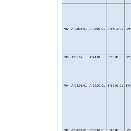
702
A*03:01:01
A*03:01:01
B*15:10:01
B*5
703
A*01:02
A*74:01
B*45:01
B*5
704
A*03:01:01
A*29:02:01
B*14:01:01
B*5
705
A*03:01:01
A*66:01:01
B*45:01
B*5