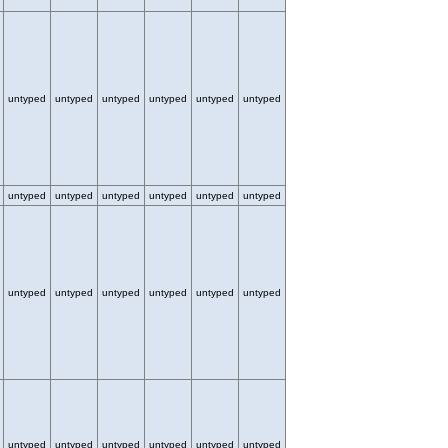
untyped
untyped
untyped
untyped
untyped
untyped
untyped
untyped
untyped
untyped
untyped
untyped
untyped
untyped
untyped
untyped
untyped
untyped
untyped
untyped
untyped
untyped
untyped
untyped