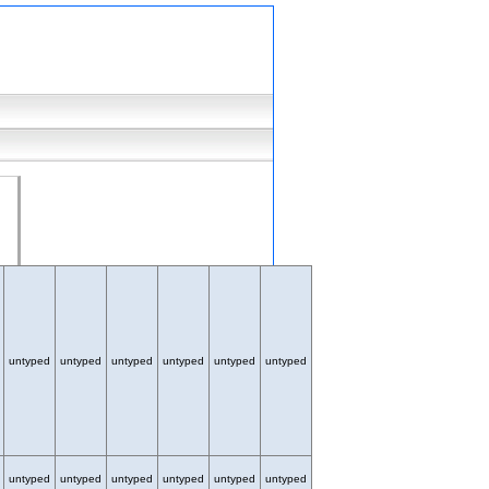
untyped
untyped
untyped
untyped
untyped
untyped
untyped
untyped
untyped
untyped
untyped
untyped