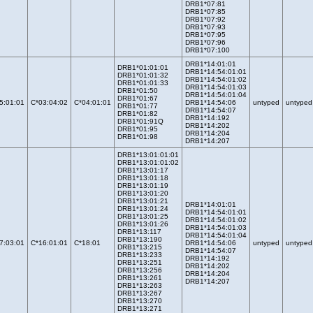
DRB1*07:81
DRB1*07:85
DRB1*07:92
DRB1*07:93
DRB1*07:95
DRB1*07:96
DRB1*07:100
DRB1*14:01:01
DRB1*01:01:01
DRB1*14:54:01:01
DRB1*01:01:32
DRB1*14:54:01:02
DRB1*01:01:33
DRB1*14:54:01:03
DRB1*01:50
DRB1*14:54:01:04
DRB1*01:67
5:01:01
C*03:04:02
C*04:01:01
DRB1*14:54:06
untyped
untyped
DRB1*01:77
DRB1*14:54:07
DRB1*01:82
DRB1*14:192
DRB1*01:91Q
DRB1*14:202
DRB1*01:95
DRB1*14:204
DRB1*01:98
DRB1*14:207
DRB1*13:01:01:01
DRB1*13:01:01:02
DRB1*13:01:17
DRB1*13:01:18
DRB1*13:01:19
DRB1*13:01:20
DRB1*13:01:21
DRB1*14:01:01
DRB1*13:01:24
DRB1*14:54:01:01
DRB1*13:01:25
DRB1*14:54:01:02
DRB1*13:01:26
DRB1*14:54:01:03
DRB1*13:117
DRB1*14:54:01:04
DRB1*13:190
7:03:01
C*16:01:01
C*18:01
DRB1*14:54:06
untyped
untyped
DRB1*13:215
DRB1*14:54:07
DRB1*13:233
DRB1*14:192
DRB1*13:251
DRB1*14:202
DRB1*13:256
DRB1*14:204
DRB1*13:261
DRB1*14:207
DRB1*13:263
DRB1*13:267
DRB1*13:270
DRB1*13:271