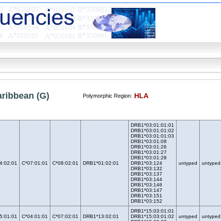
aribbean (G)
HLA
Polymorphic Region:
DRB1*03:01:01:01
DRB1*03:01:01:02
DRB1*03:01:01:03
DRB1*03:01:08
DRB1*03:01:26
DRB1*03:01:27
DRB1*03:01:28
4:02:01
C*07:01:01
C*08:02:01
DRB1*01:02:01
DRB1*03:124
untyped
untyped
DRB1*03:132
DRB1*03:137
DRB1*03:144
DRB1*03:146
DRB1*03:147
DRB1*03:151
DRB1*03:152
DRB1*15:03:01:01
5:01:01
C*04:01:01
C*07:02:01
DRB1*13:02:01
DRB1*15:03:01:02
untyped
untyped