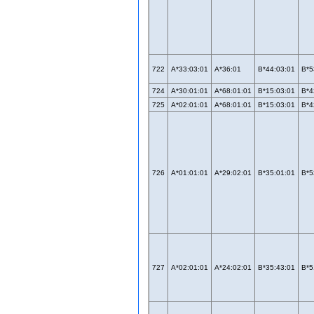
722
A*33:03:01
A*36:01
B*44:03:01
B*5
724
A*30:01:01
A*68:01:01
B*15:03:01
B*4
725
A*02:01:01
A*68:01:01
B*15:03:01
B*4
726
A*01:01:01
A*29:02:01
B*35:01:01
B*5
727
A*02:01:01
A*24:02:01
B*35:43:01
B*5