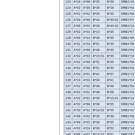
123
A*24
A*68
B*35
B*39
DRB1*16
124
A*02
A*30
B*39
B*18
DRB1*04
125
A*02
A*02
B*35
B*35
DRB1*08
126
A*29
A*68
B*44
B*40:02
DRB1*07
127
A*68
A*02
B*39
B*40:02
DRB1*14
128
A*02
A*02
B*13
B*35
DRB1*07
129
A*68
A*24
B*39
B*35
DRB1*08
130
A*31
A*24
B*51
B*35
DRB1*08
131
A*02
A*68
B*48
B*35
DRB1*04
132
A*02
A*02
B*15:01
B*35
DRB1*16
133
A*02
A*68
B*51
B*35
DRB1*08
134
A*02
A*68
B*51
B*35
DRB1*04
135
A*02
A*01
B*41
B*57
DRB1*13
136
A*24
A*02
B*39
B*41
DRB1*04
137
A*02
A*02
B*39
B*48
DRB1*04
138
A*02
A*01
B*48
B*08
DRB1*04
139
A*02
A*02
B*39
B*15:01
DRB1*14
140
A*02
A*68
B*39
B*35
DRB1*04
141
A*33
A*31
B*14:02
B*35
DRB1*01
142
A*68
A*02
B*35
B*39
DRB1*08
143
A*68
A*02
B*39
B*35
DRB1*04
144
A*02
A*24
B*39
B*52
DRB1*14
145
A*68
A*02
B*14:02
B*51
DRB1*07