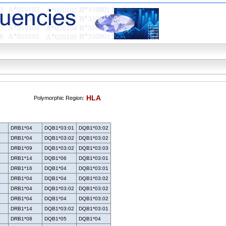
HLA
Polymorphic Region:
DRB1*04
DQB1*03:01
DQB1*03:02
DRB1*04
DQB1*03:02
DQB1*03:02
DRB1*09
DQB1*03:02
DQB1*03:03
DRB1*14
DQB1*06
DQB1*03:01
DRB1*16
DQB1*04
DQB1*03:01
DRB1*04
DQB1*04
DQB1*03:02
DRB1*04
DQB1*03:02
DQB1*03:02
DRB1*04
DQB1*04
DQB1*03:02
DRB1*14
DQB1*03:02
DQB1*03:01
DRB1*08
DQB1*05
DQB1*04