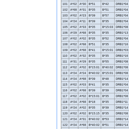
101
A*02
A*30
B*51
B*42
DRB1*04
102
A*68
A*31
B*35
B*51
DRB1*04
103
A*02
A*23
B*39
B*57
DRB1*04
104
A*24
A*11
B*39
B*35
DRB1*04
105
A*02
A*33
B*35
B*15:03
DRB1*08
106
A*29
A*68
B*35
B*35
DRB1*13
107
A*02
A*02
B*35
B*52
DRB1*04
108
A*02
A*68
B*51
B*35
DRB1*16
109
A*02
A*68
B*41
B*15:01
DRB1*03
110
A*02
A*32
B*35
B*35
DRB1*16
111
A*31
A*29
B*35
B*55
DRB1*08
112
A*02
A*02
B*15:01
B*40:02
DRB1*08
113
A*24
A*24
B*40:02
B*15:01
DRB1*08
114
A*24
A*68
B*39
B*48
DRB1*14
115
A*02
A*03
B*41
B*35
DRB1*04
116
A*02
A*68
B*39
B*39
DRB1*04
117
A*02
A*02
B*15:01
B*35
DRB1*08
118
A*24
A*68
B*18
B*35
DRB1*11
119
A*24
A*02
B*35
B*39
DRB1*14
120
A*02
A*02
B*15:15
B*35
DRB1*08
121
A*24
A*31
B*40:02
B*53
DRB1*14
122
A*24
A*68
B*40:02
B*51
DRB1*14