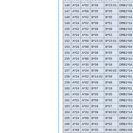
146
A*24
A*02
B*39
B*15:01
DRB1*16
147
A*02
A*68
B*35
B*35
DRB1*08
148
A*02
A*02
B*35
B*35
DRB1*14
149
A*24
A*02
B*39
B*51
DRB1*14
150
A*02
A*02
B*39
B*39
DRB1*04
151
A*24
A*31
B*35
B*52
DRB1*08
152
A*24
A*68
B*15:15
B*15:01
DRB1*08
153
A*24
A*68
B*35
B*39
DRB1*04
154
A*02
A*24
B*39
B*35
DRB1*08
155
A*24
A*68
B*55
B*35
DRB1*14
156
A*02
A*30
B*39
B*18
DRB1*04
157
A*24
A*24
B*39
B*40:02
DRB1*14
158
A*24
A*02
B*14:02
B*39
DRB1*01
159
A*02
A*02
B*39
B*48
DRB1*04
160
A*24
A*32
B*07
B*18
DRB1*01
161
A*02
A*68
B*35
B*35
DRB1*08
162
A*01
A*24
B*58
B*35
DRB1*03
163
A*30
A*03
B*18
B*07
DRB1*03
164
A*24
A*24
B*39
B*40:02
DRB1*14
165
A*24
A*68
B*35
B*39
DRB1*14
166
A*33
A*03
B*42
B*52
DRB1*03
167
A*68
A*24
B*35
B*40:02
DRB1*08