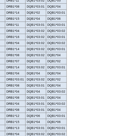
DRB1*11
DQB1*03:02
DQB1*05
DRB1*08
DQB1*03:01
DQB1*04
DRB1*14
DQB1*02
DQB1*03:01
DRB1*15
DQB1*04
DQB1*06
DRB1*11
DQB1*03:01
DQB1*03:01
DRB1*04
DQB1*03:02
DQB1*03:02
DRB1*16
DQB1*03:02
DQB1*03:01
DRB1*04
DQB1*03:02
DQB1*03:02
DRB1*14
DQB1*03:02
DQB1*03:01
DRB1*08
DQB1*03:02
DQB1*04
DRB1*07
DQB1*02
DQB1*02
DRB1*14
DQB1*03:02
DQB1*03:01
DRB1*04
DQB1*04
DQB1*04
DRB1*03:01
DQB1*03:02
DQB1*02
DRB1*08
DQB1*03:01
DQB1*04
DRB1*04
DQB1*04
DQB1*03:02
DRB1*08
DQB1*03:01
DQB1*04
DRB1*04
DQB1*03:01
DQB1*03:02
DRB1*08
DQB1*03:01
DQB1*04
DRB1*12
DQB1*06
DQB1*03:01
DRB1*15
DQB1*04
DQB1*06
DRB1*13
DQB1*03:01
DQB1*03:01
DRB1*04
DQB1*03:02
DQB1*03:02