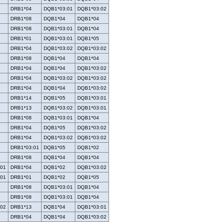
DRB1*04
DQB1*03:01
DQB1*03:02
DRB1*08
DQB1*04
DQB1*04
DRB1*08
DQB1*03:01
DQB1*04
DRB1*01
DQB1*03:01
DQB1*05
DRB1*04
DQB1*03:02
DQB1*03:02
DRB1*08
DQB1*04
DQB1*04
DRB1*04
DQB1*04
DQB1*03:02
DRB1*04
DQB1*03:02
DQB1*03:02
DRB1*04
DQB1*04
DQB1*03:02
DRB1*14
DQB1*05
DQB1*03:01
DRB1*13
DQB1*03:02
DQB1*03:01
DRB1*08
DQB1*03:01
DQB1*04
DRB1*04
DQB1*05
DQB1*03:02
DRB1*04
DQB1*03:02
DQB1*03:02
DRB1*03:01
DQB1*05
DQB1*02
DRB1*08
DQB1*04
DQB1*04
:01
DRB1*04
DQB1*02
DQB1*03:02
:01
DRB1*01
DQB1*02
DQB1*05
DRB1*08
DQB1*03:01
DQB1*04
DRB1*08
DQB1*03:01
DQB1*04
:02
DRB1*13
DQB1*04
DQB1*03:01
DRB1*04
DQB1*04
DQB1*03:02