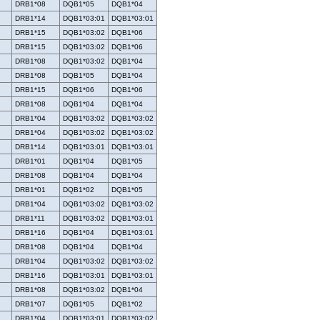
DRB1*08
DQB1*05
DQB1*04
DRB1*14
DQB1*03:01
DQB1*03:01
DRB1*15
DQB1*03:02
DQB1*06
DRB1*15
DQB1*03:02
DQB1*06
DRB1*08
DQB1*03:02
DQB1*04
DRB1*08
DQB1*05
DQB1*04
DRB1*15
DQB1*06
DQB1*06
DRB1*08
DQB1*04
DQB1*04
DRB1*04
DQB1*03:02
DQB1*03:02
DRB1*04
DQB1*03:02
DQB1*03:02
DRB1*14
DQB1*03:01
DQB1*03:01
DRB1*01
DQB1*04
DQB1*05
DRB1*08
DQB1*04
DQB1*04
DRB1*01
DQB1*02
DQB1*05
DRB1*04
DQB1*03:02
DQB1*03:02
DRB1*11
DQB1*03:02
DQB1*03:01
DRB1*16
DQB1*04
DQB1*03:01
DRB1*08
DQB1*04
DQB1*04
DRB1*04
DQB1*03:02
DQB1*03:02
DRB1*16
DQB1*03:01
DQB1*03:01
DRB1*08
DQB1*03:02
DQB1*04
DRB1*07
DQB1*05
DQB1*02
DRB1*04
DQB1*03:01
DQB1*03:02