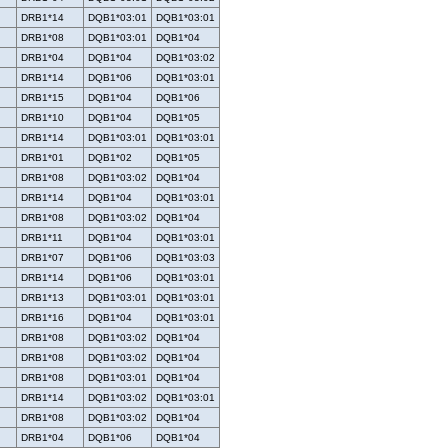
DRB1*14
DQB1*03:01
DQB1*03:01
DRB1*08
DQB1*03:01
DQB1*04
DRB1*04
DQB1*04
DQB1*03:02
DRB1*14
DQB1*06
DQB1*03:01
DRB1*15
DQB1*04
DQB1*06
DRB1*10
DQB1*04
DQB1*05
DRB1*14
DQB1*03:01
DQB1*03:01
DRB1*01
DQB1*02
DQB1*05
DRB1*08
DQB1*03:02
DQB1*04
DRB1*14
DQB1*04
DQB1*03:01
DRB1*08
DQB1*03:02
DQB1*04
DRB1*11
DQB1*04
DQB1*03:01
DRB1*07
DQB1*06
DQB1*03:03
DRB1*14
DQB1*06
DQB1*03:01
DRB1*13
DQB1*03:01
DQB1*03:01
DRB1*16
DQB1*04
DQB1*03:01
DRB1*08
DQB1*03:02
DQB1*04
DRB1*08
DQB1*03:02
DQB1*04
DRB1*08
DQB1*03:01
DQB1*04
DRB1*14
DQB1*03:02
DQB1*03:01
DRB1*08
DQB1*03:02
DQB1*04
DRB1*04
DQB1*06
DQB1*04