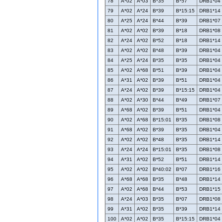
78
A*02
A*03
B*35
B*57
DRB1*04
79
A*02
A*24
B*39
B*15:15
DRB1*14
80
A*25
A*24
B*44
B*39
DRB1*07
81
A*02
A*02
B*39
B*18
DRB1*08
82
A*24
A*02
B*52
B*18
DRB1*14
83
A*02
A*02
B*48
B*39
DRB1*04
84
A*25
A*24
B*35
B*35
DRB1*04
85
A*02
A*68
B*51
B*39
DRB1*04
86
A*31
A*02
B*39
B*51
DRB1*04
87
A*24
A*02
B*39
B*15:15
DRB1*04
88
A*02
A*30
B*44
B*49
DRB1*07
89
A*68
A*02
B*39
B*51
DRB1*04
90
A*02
A*68
B*15:01
B*35
DRB1*08
91
A*68
A*02
B*39
B*35
DRB1*04
92
A*02
A*02
B*48
B*35
DRB1*14
93
A*24
A*24
B*15:01
B*35
DRB1*08
94
A*31
A*02
B*52
B*51
DRB1*14
95
A*02
A*02
B*40:02
B*07
DRB1*16
96
A*68
A*68
B*35
B*48
DRB1*14
97
A*02
A*68
B*44
B*53
DRB1*15
98
A*24
A*03
B*35
B*07
DRB1*08
99
A*31
A*02
B*35
B*39
DRB1*14
100
A*02
A*02
B*35
B*15:15
DRB1*04