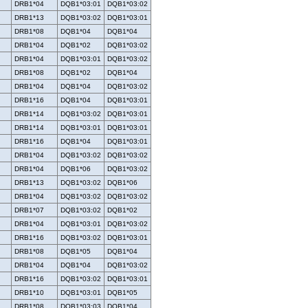
DRB1*04
DQB1*03:01
DQB1*03:02
DRB1*13
DQB1*03:02
DQB1*03:01
DRB1*08
DQB1*04
DQB1*04
DRB1*04
DQB1*02
DQB1*03:02
DRB1*04
DQB1*03:01
DQB1*03:02
DRB1*08
DQB1*02
DQB1*04
DRB1*04
DQB1*04
DQB1*03:02
DRB1*16
DQB1*04
DQB1*03:01
DRB1*14
DQB1*03:02
DQB1*03:01
DRB1*14
DQB1*03:01
DQB1*03:01
DRB1*16
DQB1*04
DQB1*03:01
DRB1*04
DQB1*03:02
DQB1*03:02
DRB1*04
DQB1*06
DQB1*03:02
DRB1*13
DQB1*03:02
DQB1*06
DRB1*04
DQB1*03:02
DQB1*03:02
DRB1*07
DQB1*03:02
DQB1*02
DRB1*04
DQB1*03:01
DQB1*03:02
DRB1*16
DQB1*03:02
DQB1*03:01
DRB1*08
DQB1*05
DQB1*04
DRB1*04
DQB1*04
DQB1*03:02
DRB1*16
DQB1*03:02
DQB1*03:01
DRB1*10
DQB1*03:01
DQB1*05
DRB1*08
DQB1*03:03
DQB1*04