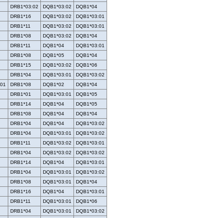
DRB1*03:02
DQB1*03:02
DQB1*04
DRB1*16
DQB1*03:02
DQB1*03:01
DRB1*11
DQB1*03:02
DQB1*03:01
DRB1*08
DQB1*03:02
DQB1*04
DRB1*11
DQB1*04
DQB1*03:01
DRB1*08
DQB1*05
DQB1*04
DRB1*15
DQB1*03:02
DQB1*06
DRB1*04
DQB1*03:01
DQB1*03:02
:01
DRB1*08
DQB1*02
DQB1*04
DRB1*01
DQB1*03:01
DQB1*05
DRB1*14
DQB1*04
DQB1*05
DRB1*08
DQB1*04
DQB1*04
DRB1*04
DQB1*04
DQB1*03:02
DRB1*04
DQB1*03:01
DQB1*03:02
DRB1*11
DQB1*03:02
DQB1*03:01
DRB1*04
DQB1*03:02
DQB1*03:02
DRB1*14
DQB1*04
DQB1*03:01
DRB1*04
DQB1*03:01
DQB1*03:02
DRB1*08
DQB1*03:01
DQB1*04
DRB1*16
DQB1*04
DQB1*03:01
DRB1*11
DQB1*03:01
DQB1*06
DRB1*04
DQB1*03:01
DQB1*03:02