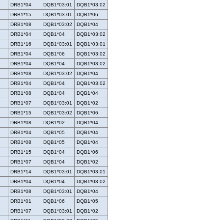
DRB1*04
DQB1*03:01
DQB1*03:02
DRB1*15
DQB1*03:01
DQB1*06
DRB1*08
DQB1*03:02
DQB1*04
DRB1*04
DQB1*04
DQB1*03:02
DRB1*16
DQB1*03:01
DQB1*03:01
DRB1*04
DQB1*06
DQB1*03:02
DRB1*04
DQB1*04
DQB1*03:02
DRB1*08
DQB1*03:02
DQB1*04
DRB1*04
DQB1*04
DQB1*03:02
DRB1*08
DQB1*04
DQB1*04
DRB1*07
DQB1*03:01
DQB1*02
DRB1*15
DQB1*03:02
DQB1*06
DRB1*08
DQB1*02
DQB1*04
DRB1*04
DQB1*05
DQB1*04
DRB1*08
DQB1*05
DQB1*04
DRB1*15
DQB1*04
DQB1*06
DRB1*07
DQB1*04
DQB1*02
DRB1*14
DQB1*03:01
DQB1*03:01
DRB1*04
DQB1*04
DQB1*03:02
DRB1*08
DQB1*03:01
DQB1*04
DRB1*01
DQB1*06
DQB1*05
DRB1*07
DQB1*03:01
DQB1*02