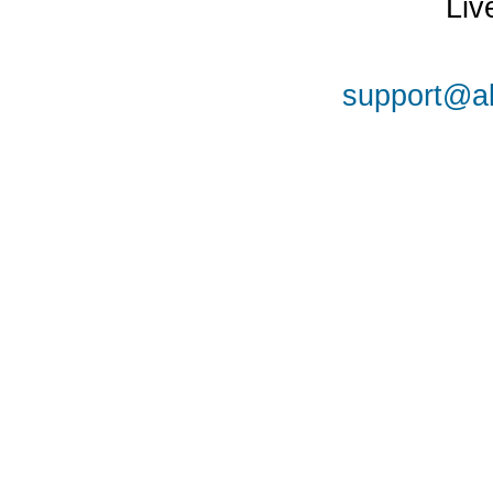
Liv
support@al